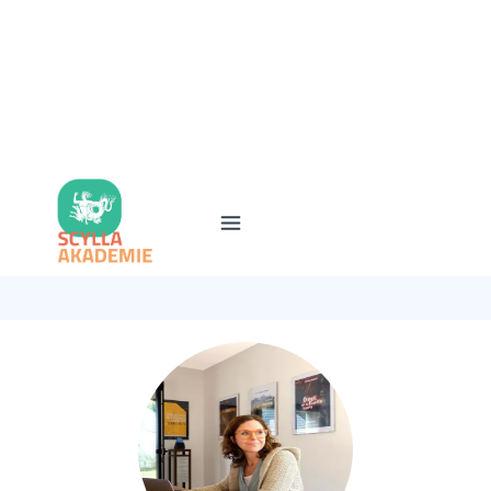
Unternehmen können ihre Kurs- und Abo
Buchungen im CSRD Bericht als "nachhaltig"
nachweisen