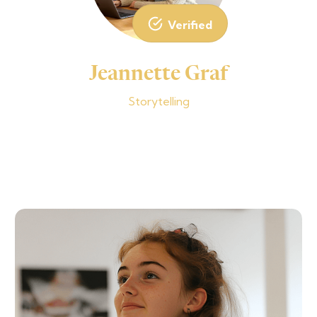
Verified
Jeannette Graf
Storytelling