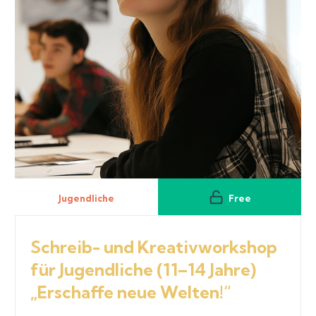
Jugendliche
Free
Schreib- und Kreativworkshop
für Jugendliche (11–14 Jahre)
„Erschaffe neue Welten!“