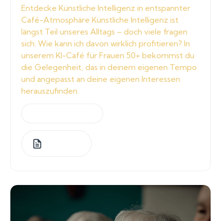
Entdecke Künstliche Intelligenz in entspannter
Café-Atmosphäre Künstliche Intelligenz ist
längst Teil unseres Alltags – doch viele fragen
sich: Wie kann ich davon wirklich profitieren? In
unserem KI-Café für Frauen 50+ bekommst du
die Gelegenheit, das in deinem eigenen Tempo
und angepasst an deine eigenen Interessen
herauszufinden.
by
Jeannette Graf
1
Lessons