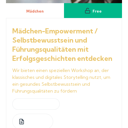
Mädchen
Free
Mädchen-Empowerment /
Selbstbewusstsein und
Führungsqualitäten mit
Erfolgsgeschichten entdecken
Wir bieten einen speziellen Workshop an, der
klassisches und digitales Storytelling nutzt, um
ein gesundes Selbstbewusstsein und
Führungsqualitäten zu fördern
by
Jeannette Graf
1
Lessons