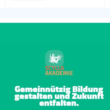
Gemeinnützig Bildung
gestalten und Zukunft
entfalten.